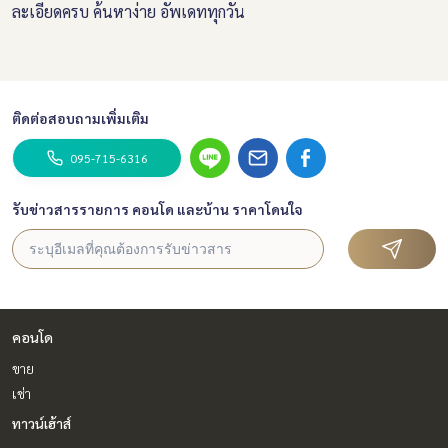
ละเอียดครบ ค้นหาง่าย อัพเดททุกวัน
ติดต่อสอบถามเพิ่มเติม
095-715-6316
รับข่าวสารรายการ คอนโด และบ้าน ราคาโดนใจ
คอนโด
ขาย
เช่า
ทาวน์เฮ้าส์