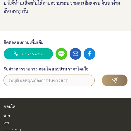
มาให้ท่านเลือกกันได้ตามความชอบ รายละเอียดครบ ค้นหาง่าย
อัพเดททุกวัน
ติดต่อสอบถามเพิ่มเติม
095-715-6316
รับข่าวสารรายการ คอนโด และบ้าน ราคาโดนใจ
คอนโด
ขาย
เช่า