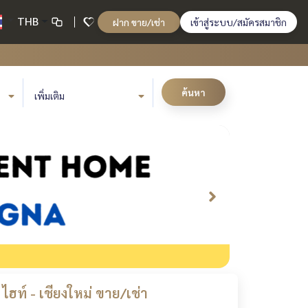
THB
ฝาก ขาย/เช่า
เข้าสู่ระบบ/สมัครสมาชิก
ค้นหา
เพิ่มเติม
ฮท์ - เชียงใหม่ ขาย/เช่า