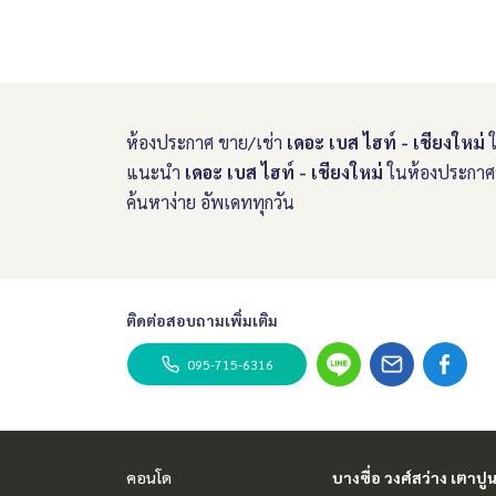
ห้องประกาศ ขาย/เช่า
เดอะ เบส ไฮท์ - เชียงใหม่
ใ
แนะนำ
เดอะ เบส ไฮท์ - เชียงใหม่
ในห้องประกาศขอ
ค้นหาง่าย อัพเดททุกวัน
ติดต่อสอบถามเพิ่มเติม
095-715-6316
คอนโด
บางซื่อ วงศ์สว่าง เตาปู