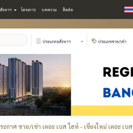
สังหาฯ
โครงการ
บทความ
ติดต่อ
ประเภท
อสังหาฯ
ประเภท
ขาย/เช่า
ะกาศ ขาย/เช่า เดอะ เบส ไฮท์ - เชียงใหม่ เดอะ เบส ไ