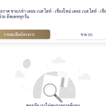
กาศ ขาย/เช่า เดอะ เบส ไฮท์ - เชียงใหม่ เดอะ เบส ไฮท์ - เช
่าย อัพเดททุกวัน
รายละเอียดโครงการ
ขาย (0)
ขออภัย เราไม่พบรายการค้นหา