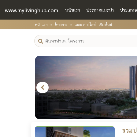
www.mylivinghub.com
หน้าแรก
ประกาศแนะนำ
ประเภทอ
หน้าแรก
โครงการ
เดอะ เบส ไฮท์ - เชียงใหม่
รวมปร