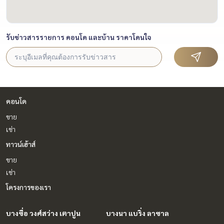
รับข่าวสารรายการ คอนโด และบ้าน ราคาโดนใจ
คอนโด
ขาย
เช่า
ทาวน์เฮ้าส์
ขาย
เช่า
โครงการของเรา
บางซื่อ วงศ์สว่าง เตาปูน
บางนา แบริ่ง ลาซาล