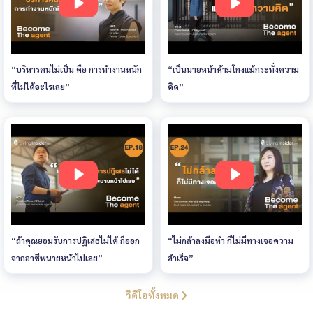
“บริหารคนไม่เป็น คือ การทำงานหนัก
“เป็นนายหน้าห้ามโกงแม้กระทั่งความ
ที่ไม่ได้อะไรเลย”
คิด”
“ถ้าคุณยอมรับการปฏิเสธไม่ได้ ก็ออก
“ไม่กล้าลงมือทำ ก็ไม่มีทางเจอความ
จากอาชีพนายหน้าไปเลย”
สำเร็จ”
วีดีโอทั้งหมด