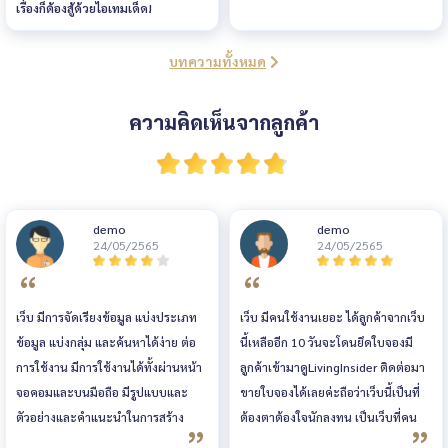
เรื่องก็ต้องสู้ด้วยไอเทมเด็ด!
บทความทั้งหมด
ความคิดเห็นจากลูกค้า
demo
demo
24/05/2565
24/05/2565
เว็บ มีการจัดเรียงข้อมูล แบ่งประเภท
เว็บ มีคนใช้งานเยอะ ได้ลูกค้าจากเว็บ
ข้อมูล แบ่งกลุ่ม และค้นหาได้ง่าย ต่อ
นี้เหลืออีก 10 วันจะโดนยึดใบจองมี
การใช้งาน มีการใช้งานได้ทั้งผ่านหน้า
ลูกค้าเข้ามาดูLivingInsider ติดต่อมา
จอคอมและบนมือถือ มีรูปแบบและ
ขายใบจองได้เลยค่ะถือว่าเว็บนี้เป็นที่
ตัวอย่างและคำแนะนำในการสร้าง
ต้องตาต้องใจนักลงทุน เป็นเว็บที่คน
ประกาศขาย มีระบบหลังบ้านให้ผู้ขาย
ติดตามมากที่สุดเลยค่ะ ส่วนแอป ช่วย