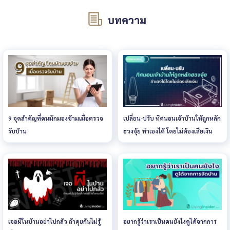
บทความ
9 จุดสำคัญที่คนมักมองข้ามเมื่อตรวจ
เปลี่ยน-ปรับ ทิศนอนเจ้าบ้านให้ถูกหลัก
รับบ้าน
ฮวงจุ้ย ทำเองได้ โดยไม่ต้องเสียเงิน
เจอผีในบ้านอย่าไปกลัว ถ้าคุยกันไม่รู้
อยากรู้ว่าเราเป็นคนยังไงดูได้จากการ