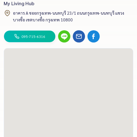
My Living Hub
อาคาร A ซอยกรุงเทพ-นนทบุรี 23/1 ถนนกรุงเทพ-นนทบุรี แขวง
บางซื่อ เขตบางซื่อ กรุงเทพ 10800
095-715-6316