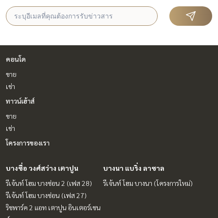
คอนโด
ขาย
เช่า
ทาวน์เฮ้าส์
ขาย
เช่า
โครงการของเรา
บางซื่อ วงศ์สว่าง เตาปูน
บางนา แบริ่ง ลาซาล
รีเจ้นท์ โฮม บางซ่อน 2 (เฟส 28)
รีเจ้นท์ โฮม บางนา (โครงการใหม่)
รีเจ้นท์ โฮม บางซ่อน (เฟส 27)
ริชพาร์ค 2 แอท เตาปูน อินเตอร์เชน