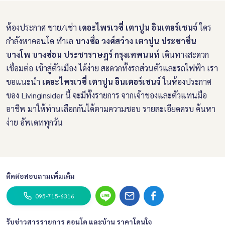
ห้องประกาศ ขาย/เช่า
เดอะไพรเวซี่ เตาปูน อินเตอร์เชนจ์
ใคร
กำลังหาคอนโด ทำเล
บางซื่อ วงศ์สว่าง เตาปูน ประชาชื่น
บางโพ บางซ่อน ประชาราษฎร์ กรุงเทพนนท์
เดินทางสะดวก
เชื่อมต่อ เข้าสู่ตัวเมือง ได้ง่าย สะดวกทั้งรถส่วนตัวและรถไฟฟ้า เรา
ขอแนะนำ
เดอะไพรเวซี่ เตาปูน อินเตอร์เชนจ์
ในห้องประกาศ
ของ Livinginsider นี้ จะมีทั้งรายการ จากเจ้าของและตัวแทนมือ
อาชีพ มาให้ท่านเลือกกันได้ตามความชอบ รายละเอียดครบ ค้นหา
ง่าย อัพเดททุกวัน
ติดต่อสอบถามเพิ่มเติม
095-715-6316
รับข่าวสารรายการ คอนโด และบ้าน ราคาโดนใจ