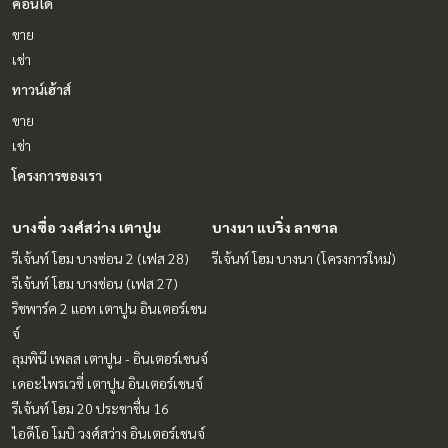
คอนโด
ขาย
เช่า
ทาวน์เฮ้าส์
ขาย
เช่า
โครงการของเรา
บางซื่อ วงศ์สว่าง เตาปูน
บางนา แบริ่ง ลาซาล
รีเจ้นท์ โฮม บางซ่อน 2 (เฟส 28)
รีเจ้นท์ โฮม บางนา (โครงการใหม่)
รีเจ้นท์ โฮม บางซ่อน (เฟส 27)
ริชพาร์ค 2 แอท เตาปูน อินเตอร์เชน
จ์
ลุมพินี เพลส เตาปูน - อินเตอร์เชนจ์
เดอะไพรเวซี่ เตาปูน อินเตอร์เชนจ์
รีเจ้นท์ โฮม 20 ประชาชื่น 16
ไอดีโอ โมบิ วงศ์สว่าง อินเตอร์เชนจ์