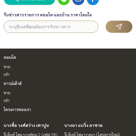
รับข่าวสารรายการ คอนโด และบ้าน ราคาโดนใจ
คอนโด
ขาย
เช่า
ทาวน์เฮ้าส์
ขาย
เช่า
โครงการของเรา
บางซื่อ วงศ์สว่าง เตาปูน
บางนา แบริ่ง ลาซาล
รีเจ้นท์ โฮม บางซ่อน 2 (เฟส 28)
รีเจ้นท์ โฮม บางนา (โครงการใหม่)