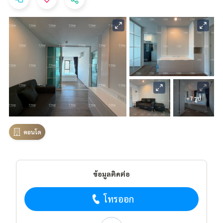
+7 รูป
คอนโด
ข้อมูลติดต่อ
โทรออก