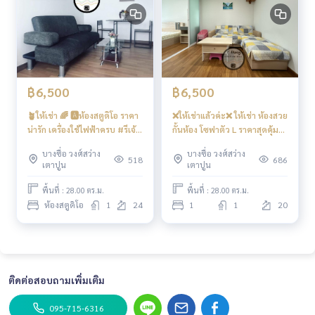
฿6,500
฿6,500
🪴ให้เช่า 🌈 🅰️ห้องสตูดิโอ ราคา
❌ให้เช่าแล้วค่ะ❌ ให้เช่า ห้องสวย
น่ารัก เครื่องใช้ไฟฟ้าครบ #รีเจ้
กั้นห้อง โซฟาตัว L ราคาสุดคุ้ม
นท์โฮมบางซ่อน27 ❤️ค่าเช่า
#รีเจ้นท์โฮมบางซ่อน27 ❤️ค่า
บางซื่อ วงศ์สว่าง
บางซื่อ วงศ์สว่าง
6,500 บาท
เช่า 6,500 บาท
518
686
เตาปูน
เตาปูน
พื้นที่ : 28.00 ตร.ม.
พื้นที่ : 28.00 ตร.ม.
ห้องสตูดิโอ
1
24
1
1
20
ติดต่อสอบถามเพิ่มเติม
095-715-6316