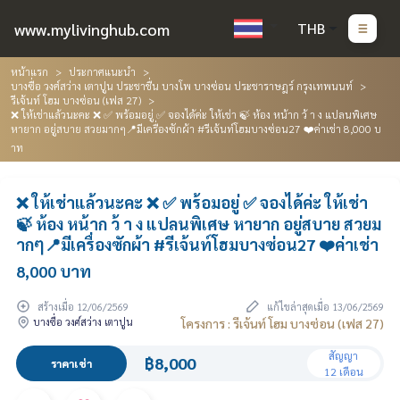
www.mylivinghub.com
THB
หน้าแรก
ประกาศแนะนำ
บางซื่อ วงศ์สว่าง เตาปูน ประชาชื่น บางโพ บางซ่อน ประชาราษฎร์ กรุงเทพนนท์
รีเจ้นท์ โฮม บางซ่อน (เฟส 27)
❌ ให้เช่าแล้วนะคะ ❌ ✅ พร้อมอยู่ ✅ จองได้ค่ะ ให้เช่า 🍃 ห้อง หน้าก ว้ า ง แปลนพิเศษ
หายาก อยู่สบาย สวยมากๆ📍มีเครื่องซักผ้า #รีเจ้นท์โฮมบางซ่อน27 ❤️ค่าเช่า 8,000 บ
าท
❌ ให้เช่าแล้วนะคะ ❌ ✅ พร้อมอยู่ ✅ จองได้ค่ะ ให้เช่า
🍃 ห้อง หน้าก ว้ า ง แปลนพิเศษ หายาก อยู่สบาย สวยม
ากๆ📍มีเครื่องซักผ้า #รีเจ้นท์โฮมบางซ่อน27 ❤️ค่าเช่า
8,000 บาท
สร้างเมื่อ 12/06/2569
แก้ไขล่าสุดเมื่อ 13/06/2569
บางซื่อ วงศ์สว่าง เตาปูน
โครงการ : รีเจ้นท์ โฮม บางซ่อน (เฟส 27)
สัญญา
฿8,000
ราคาเช่า
12 เดือน