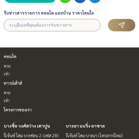
รับข่าวสารรายการ คอนโด และบ้าน ราคาโดนใจ
คอนโด
ขาย
เช่า
ทาวน์เฮ้าส์
ขาย
เช่า
โครงการของเรา
บางซื่อ วงศ์สว่าง เตาปูน
บางนา แบริ่ง ลาซาล
รีเจ้นท์ โฮม บางซ่อน 2 (เฟส 28)
รีเจ้นท์ โฮม บางนา (โครงการใหม่)