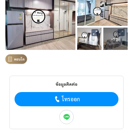
+5 รูป
คอนโด
ข้อมูลติดต่อ
โทรออก