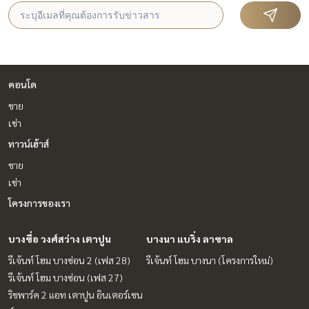
คอนโด
ขาย
เช่า
ทาวน์เฮ้าส์
ขาย
เช่า
โครงการของเรา
บางซื่อ วงศ์สว่าง เตาปูน
บางนา แบริ่ง ลาซาล
รีเจ้นท์ โฮม บางซ่อน 2 (เฟส 28)
รีเจ้นท์ โฮม บางนา (โครงการใหม่)
รีเจ้นท์ โฮม บางซ่อน (เฟส 27)
ริชพาร์ค 2 แอท เตาปูน อินเตอร์เชน