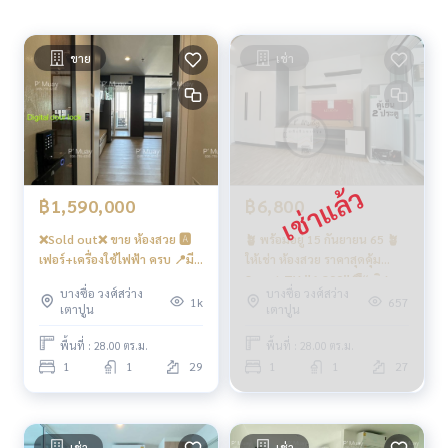
ทางด่วน
ใกล้ทางขึ้น-ลงทางด่วน ศรีรัช และทางด่วน ศรีรัช-วงแหวนรอบนอ
ขาย
เช่า
ก (กาญจนาภิเษก)
#รีเจ้นท์โฮมบางซ่อนเฟส27 #รีเจ้นท์โฮมบางซ่อนเฟส28 #รีเจ้นท์
โฮม #รีเจ้นท์บางซ่อน #regenthomebangson #regenthome
#regentbangson #คอนโดติดรถไฟฟ้า #คอนโดใกล้รถไฟฟ้า #
คอนโดติดmrt #mrtบางซ่อน #สวนสุนันทา #พระจอมเกล้า #วงศ์
สว่าง #เกตเวย์บางซื่อ
฿1,590,000
฿6,800
❌Sold out❌ ขาย ห้องสวย 🅰️
🪴 พร้อมอยู่ 15 กันยายน 65 🪴
เฟอร์+เครื่องใช้ไฟฟ้า ครบ 📍มี
ให้เช่า ห้องสวย ราคาสุดคุ้ม
เครื่องซักผ้า 10 kg 📱 Digital
Smart TV ‼️6,800‼️🌈“ ทิศ
บางซื่อ วงศ์สว่าง
บางซื่อ วงศ์สว่าง
door lock 📱#รีเจ้นท์โฮมบาง
เหนือ วิวโล่ง” ห้องกั้น แอร์ 2 #รี
1k
657
เตาปูน
เตาปูน
ซ่อน28 ❤️ขาย 1.59 ลบ ( ค่าภาษี
เจ้นท์โฮมบางซ่อน28
&amp; ค่าโอน คนละครึ่ง )
พื้นที่ : 28.00 ตร.ม.
พื้นที่ : 28.00 ตร.ม.
1
1
29
1
1
27
เช่า
เช่า