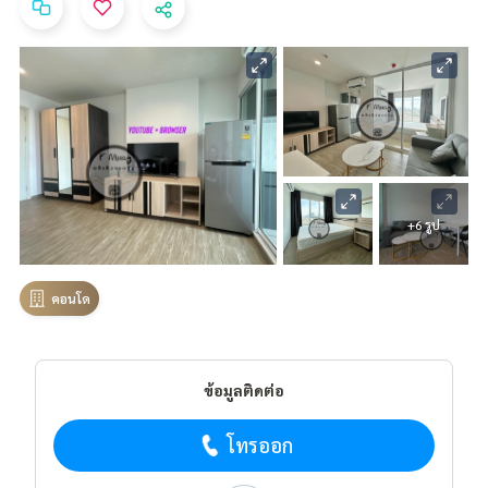
+6 รูป
คอนโด
ข้อมูลติดต่อ
โทรออก