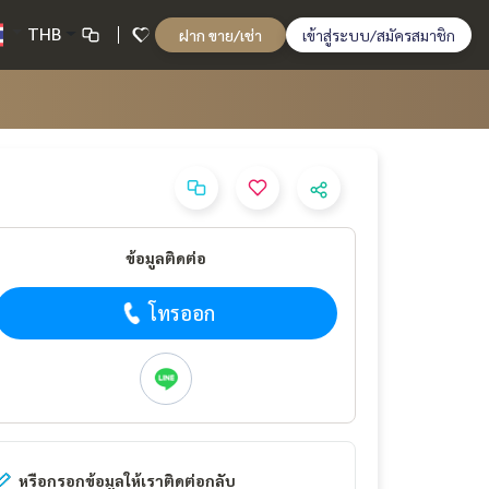
THB
ฝาก ขาย/เช่า
เข้าสู่ระบบ/สมัครสมาชิก
ข้อมูลติดต่อ
โทรออก
หรือกรอกข้อมูลให้เราติดต่อกลับ