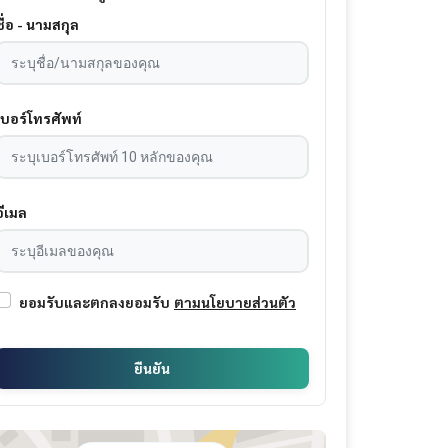
ชื่อ - นามสกุล
เบอร์โทรศัพท์
อีเมล
ยอมรับและตกลงยอมรับ
ตามนโยบายส่วนตัว
ยืนยัน