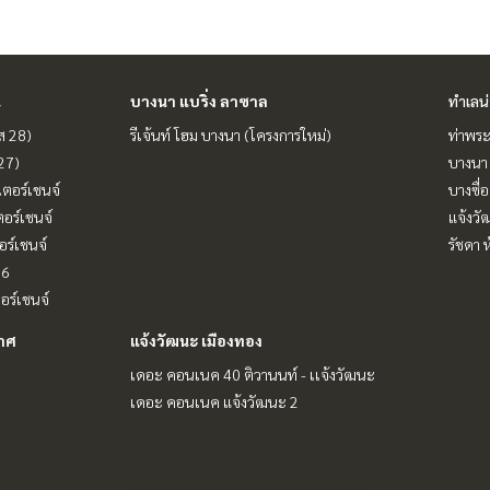
น
บางนา แบริ่ง ลาซาล
ทำเลน
ฟส 28)
รีเจ้นท์ โฮม บางนา (โครงการใหม่)
ท่าพร
 27)
บางนา 
เตอร์เชนจ์
บางซื่อ
ตอร์เชนจ์
แจ้งวั
อร์เชนจ์
รัชดา 
16
ตอร์เชนจ์
กาศ
แจ้งวัฒนะ เมืองทอง
เดอะ คอนเนค 40 ติวานนท์ - เเจ้งวัฒนะ
เดอะ คอนเนค แจ้งวัฒนะ 2