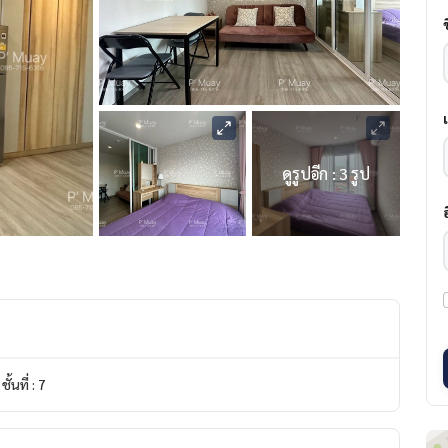
ดูรูปอีก : 3 รูป
ชั้นที่ : 7