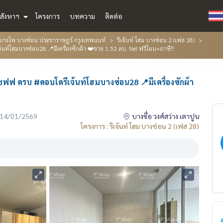
สังหาฯ
โครงการ
บทความ
ติดต่อ
่น บางโพ บางซ่อน ประชาราษฎร์ กรุงเทพนนท์
รีเจ้นท์ โฮม บางซ่อน 2 (เฟส 28)
้นท์โฮมบางซ่อน28 📍มีเครื่องซักผ้า ❤️ขาย 1.52 ลบ. Net ฟรีโอน+ภาษี‼️
คชฟฟ ครบ #คอนโดรีเจ้นท์โฮมบางซ่อน28 📍มีเครื่องซักผ้า
่อ 14/01/2569
บางซื่อ วงศ์สว่าง เตาปูน
โครงการ : รีเจ้นท์ โฮม บางซ่อน 2 (เฟส 28)