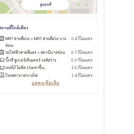
ดูแผนที่
สถานที่ใกล้เคียง
MRT สายสีม่วง > MRT สายสีม่วง บาง
0.4 กิโลเมตร
ซ่อน
รถไฟฟ้าสายสีแดง > สถานีบางซ่อน
0.7 กิโลเมตร
บิ๊กซี ซูเปอร์เซ็นเตอร์ วงศ์สว่าง
0.9 กิโลเมตร
เทสโก้ โลตัส ประชาชื่น
1.5 กิโลเมตร
โรงพยาบาลบางโพ
1.4 กิโลเมตร
แสดงเพิ่มเติม