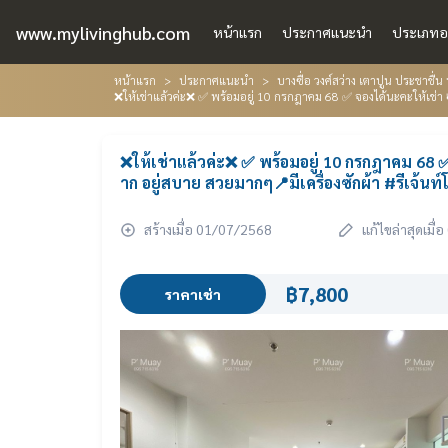
www.mylivinghub.com
หน้าแรก
ประกาศแนะนำ
ประเภทอ
หน้าแรก
ประกาศแนะนำ
บางซื่อ วงศ์สว่าง เตาปูน ประชาชื
❌ให้เช่าแล้วค่ะ❌ ✅ พร้อมอยู่ 10 กรกฎาคม 68 ✅ จองได้นะคะให้เช่า 
❌ให้เช่าแล้วค่ะ❌ ✅ พร้อมอยู่ 10 กรกฎาคม 68 ✅
าก อยู่สบาย สวยมากๆ📍มีเครื่องซักผ้า #รีเจ้น
สร้างเมื่อ 01/07/2568
แก้ไขล่าสุดเมื
฿7,800
ราคาเช่า