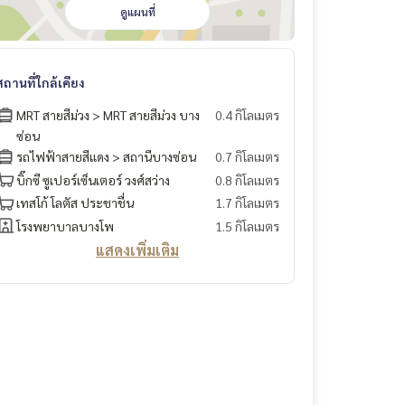
ดูแผนที่
สถานที่ใกล้เคียง
MRT สายสีม่วง > MRT สายสีม่วง บาง
0.4 กิโลเมตร
ซ่อน
รถไฟฟ้าสายสีแดง > สถานีบางซ่อน
0.7 กิโลเมตร
บิ๊กซี ซูเปอร์เซ็นเตอร์ วงศ์สว่าง
0.8 กิโลเมตร
เทสโก้ โลตัส ประชาชื่น
1.7 กิโลเมตร
โรงพยาบาลบางโพ
1.5 กิโลเมตร
แสดงเพิ่มเติม