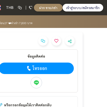
THB
ฝาก ขาย/เช่า
เข้าสู่ระบบ/สมัครสมาชิก
ซ่อน27 ❤️ค่าเช่า 7,800 บาท
ข้อมูลติดต่อ
โทรออก
หรือกรอกข้อมูลให้เราติดต่อกลับ