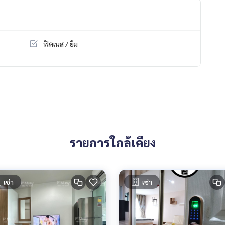
ฟิตเนส / ยิม
รายการใกล้เคียง
เช่า
เช่า
ด์ 1 คัน 🛵
11 ร้านค้า ร้านอาหารมากมาย ร้านเสริมสวย ร้านกาแฟ ฯลฯ