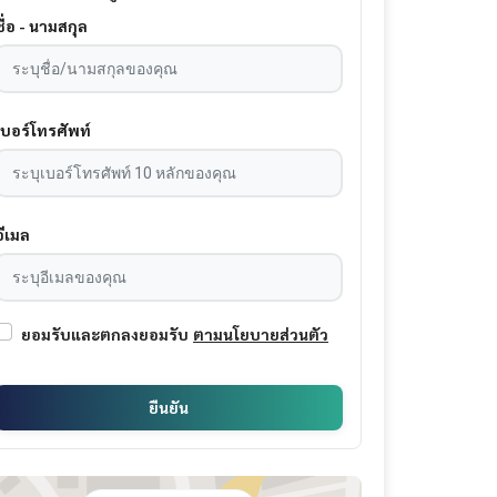
ชื่อ - นามสกุล
เบอร์โทรศัพท์
อีเมล
ยอมรับและตกลงยอมรับ
ตามนโยบายส่วนตัว
ยืนยัน