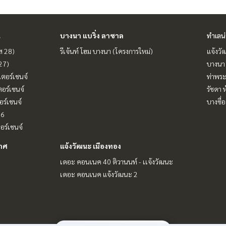
น
บางนา แบริ่ง ลาซาล
ทำเลน
ฟส 28)
รีเจ้นท์ โฮม บางนา (โครงการใหม่)
แจ้งวั
 27)
บางนา 
เตอร์เชนจ์
ท่าพร
ตอร์เชนจ์
รัชดา 
อร์เชนจ์
บางซื่อ
16
ตอร์เชนจ์
กาศ
แจ้งวัฒนะ เมืองทอง
เดอะ คอนเนค 40 ติวานนท์ - เเจ้งวัฒนะ
เดอะ คอนเนค แจ้งวัฒนะ 2