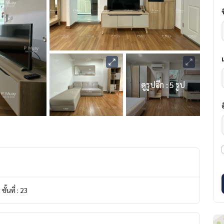
ดูรูปอีก : 5 รูป
ชั้นที่ : 23