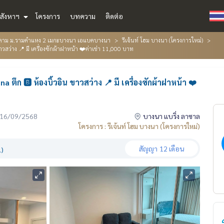
สังหาฯ
โครงการ
บทความ
ติดต่อ
ติคาม ม.รามคำแหง 2 เมกะบางนา เอแบคบางนา
รีเจ้นท์ โฮม บางนา (โครงการใหม่)
าวสว่าง 📍 มี เครื่องซักผ้าฝาหน้า ❤️ค่าเช่า 11,000 บาท
ึก 🅱️ ห้องบิ้วอิน ขาวสว่าง 📍 มี เครื่องซักผ้าฝาหน้า ❤️
่อ 16/09/2568
บางนา แบริ่ง ลาซาล
โครงการ : รีเจ้นท์ โฮม บางนา (โครงการใหม่)
สัญญา
12 เดือน
.)