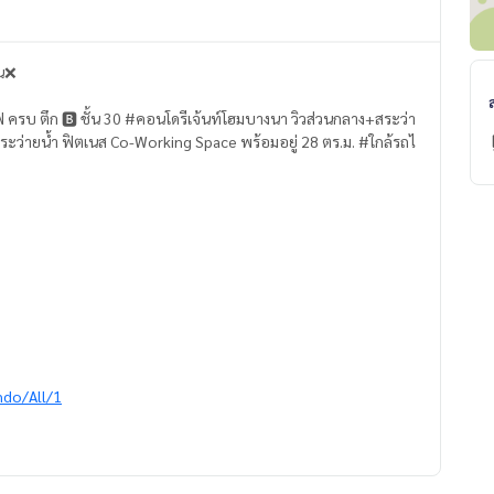
ัน❌
 สระว่ายน้ำ ฟิตเนส Co-Working Space พร้อมอยู่ 28 ตร.ม. #ใกล้รถไ
ndo/All/1