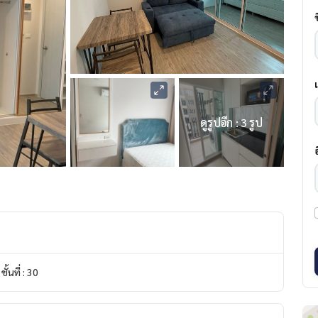
ดูรูปอีก : 3 รูป
ชั้นที่ : 30