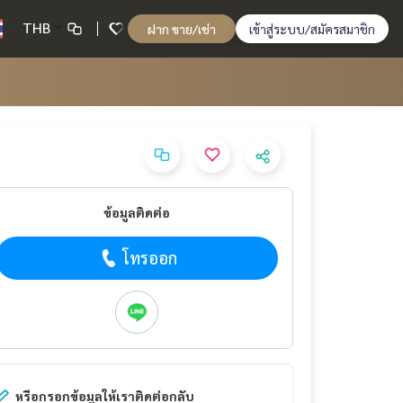
THB
ฝาก ขาย/เช่า
เข้าสู่ระบบ/สมัครสมาชิก
ข้อมูลติดต่อ
โทรออก
หรือกรอกข้อมูลให้เราติดต่อกลับ