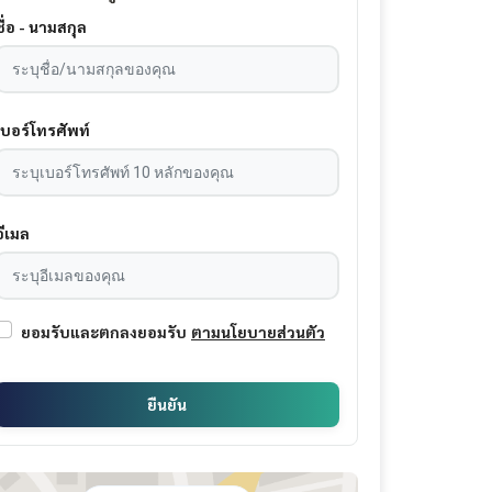
ชื่อ - นามสกุล
เบอร์โทรศัพท์
อีเมล
ยอมรับและตกลงยอมรับ
ตามนโยบายส่วนตัว
ยืนยัน