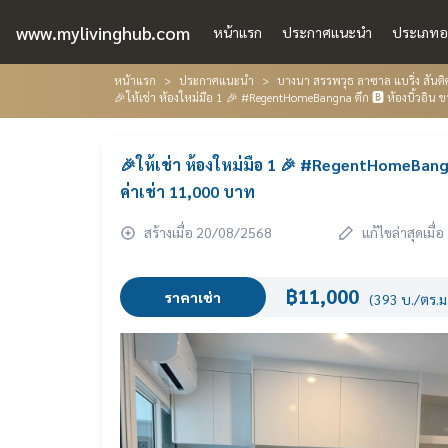
www.mylivinghub.com
หน้าแรก
ประกาศแนะนำ
ประเภทอ
หน้าแรก
ประกาศแนะนำ
บางนา สรรพวุธ ลาซาล แบริ่ง สัน
🎉ให้เช่า ห้องใหม่มือ 1 🎉 #RegentHomeBangna ตึก 🅱️ ห้องบิ้วอิน ข
🎉ให้เช่า ห้องใหม่มือ 1 🎉 #RegentHomeBangna ต
ค่าเช่า 11,000 บาท
สร้างเมื่อ 20/08/2568
แก้ไขล่าสุดเมื
฿11,000
ราคาเช่า
(393 บ./ตร.ม