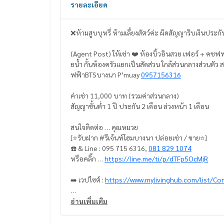
รายละเอียด
❌ห้ามสูบบุหรี่ ห้ามเลี้ยงสัตว์ค่ะ ผิดสัญญาริบเงินประก
(Agent Post) ให้เช่า ❤️ ห้องบิ้วอินสวย เฟอร์ + คชฟฟ ครบ ตึก 🅱️ ชั้น 30 #คอนโดรีเจ้นท์โฮมบางนา วิวส่วนกลาง+สระว่า
ยน้ำ กั้นห้องครัวแยกเป็นสัดส่วน ใกล้ส่วนกลางส่วนตัว
ฟฟ้าBTSบางนา P’muay
0957156316
ค่าเช่า 11,000 บาท (รวมค่าส่วนกลาง)
สัญญาขั้นต่ำ 1 ปี ประกัน 2 เดือน ล่วงหน้า 1 เดือน
สนใจติดต่อ … คุณหมวย
[⭐️รับฝาก #รีเจ้นท์โฮมบางนา ปล่อยเช่า / ขาย⭐️]
☎️ & Line : 095 715 6316,
081 829 1074
หรือคลิ๊ก …
https://line.me/ti/p/dTFp5OcMjR
➡️ เวปไซต์ :
https://www.mylivinghub.com/list/Co
📍เฟอร์นิเจอร์ ครบ
อ่านเพิ่มเติม
✅️ฉากกั้นกระจก เป็นสัดส่วน
กั้น ห้องครัว และ ห้องนั่งเล่น