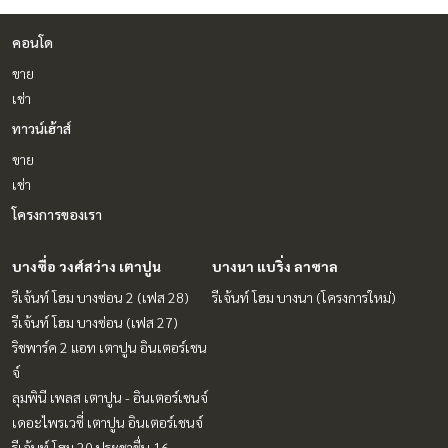
คอนโด
ขาย
เช่า
ทาวน์เฮ้าส์
ขาย
เช่า
โครงการของเรา
บางซื่อ วงศ์สว่าง เตาปูน
บางนา แบริ่ง ลาซาล
รีเจ้นท์ โฮม บางซ่อน 2 (เฟส 28)
รีเจ้นท์ โฮม บางนา (โครงการใหม่)
รีเจ้นท์ โฮม บางซ่อน (เฟส 27)
ริชพาร์ค 2 แอท เตาปูน อินเตอร์เชน
จ์
ลุมพินี เพลส เตาปูน - อินเตอร์เชนจ์
เดอะไพรเวซี่ เตาปูน อินเตอร์เชนจ์
รีเจ้นท์ โฮม 20 ประชาชื่น 16