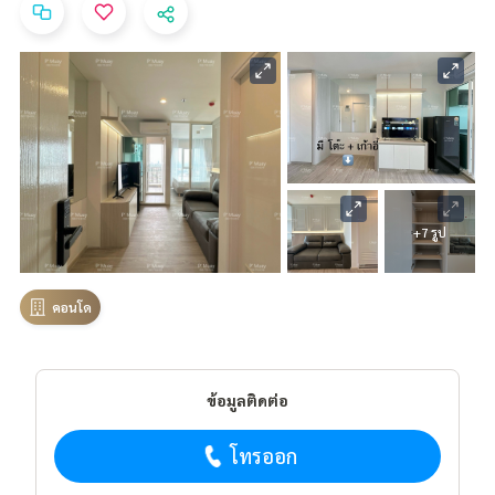
+7 รูป
คอนโด
ข้อมูลติดต่อ
โทรออก