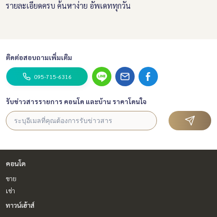
รายละเอียดครบ ค้นหาง่าย อัพเดททุกวัน
ติดต่อสอบถามเพิ่มเติม
095-715-6316
รับข่าวสารรายการ คอนโด และบ้าน ราคาโดนใจ
คอนโด
ขาย
เช่า
ทาวน์เฮ้าส์