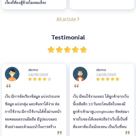
เรื่องก็ต้องสู้ด้วยไอเทมเด็ด!
All article
Testimonial
demo
demo
24/05/2565
24/05/2565
เว็บ มีการจัดเรียงข้อมูล แบ่งประเภท
เว็บ มีคนใช้งานเยอะ ได้ลูกค้าจากเว็บ
ข้อมูล แบ่งกลุ่ม และค้นหาได้ง่าย ต่อ
นี้เหลืออีก 10 วันจะโดนยึดใบจองมี
การใช้งาน มีการใช้งานได้ทั้งผ่านหน้า
ลูกค้าเข้ามาดูLivingInsider ติดต่อมา
จอคอมและบนมือถือ มีรูปแบบและ
ขายใบจองได้เลยค่ะถือว่าเว็บนี้เป็นที่
ตัวอย่างและคำแนะนำในการสร้าง
ต้องตาต้องใจนักลงทุน เป็นเว็บที่คน
ประกาศขาย มีระบบหลังบ้านให้ผู้ขาย
ติดตามมากที่สุดเลยค่ะ ส่วนแอป ช่วย