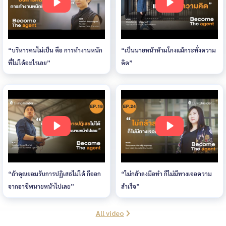
“บริหารคนไม่เป็น คือ การทำงานหนัก
“เป็นนายหน้าห้ามโกงแม้กระทั่งความ
ที่ไม่ได้อะไรเลย”
คิด”
“ถ้าคุณยอมรับการปฏิเสธไม่ได้ ก็ออก
“ไม่กล้าลงมือทำ ก็ไม่มีทางเจอความ
จากอาชีพนายหน้าไปเลย”
สำเร็จ”
All video