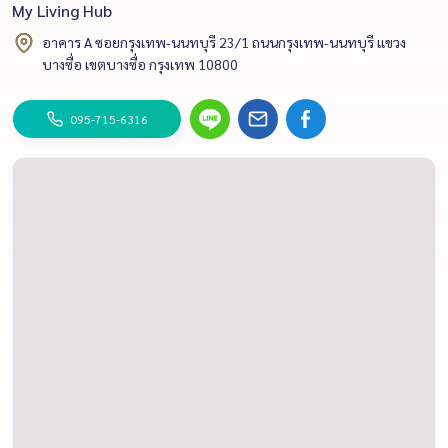
My Living Hub
อาคาร A ซอยกรุงเทพ-นนทบุรี 23/1 ถนนกรุงเทพ-นนทบุรี แขวง
บางซื่อ เขตบางซื่อ กรุงเทพ 10800
095-715-6316