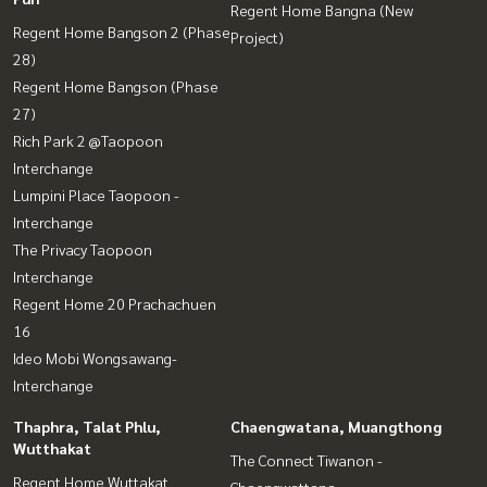
Regent Home Bangna (New
Regent Home Bangson 2 (Phase
Project)
28)
Regent Home Bangson (Phase
27)
Rich Park 2 @Taopoon
Interchange
Lumpini Place Taopoon -
Interchange
The Privacy Taopoon
Interchange
Regent Home 20 Prachachuen
16
Ideo Mobi Wongsawang-
Interchange
Thaphra, Talat Phlu,
Chaengwatana, Muangthong
Wutthakat
The Connect Tiwanon -
Regent Home Wuttakat