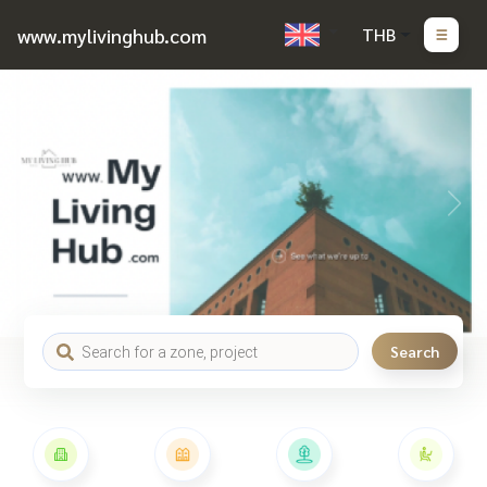
www.mylivinghub.com
THB
Search