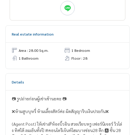
Real estate information
Area : 28.00 Sq.m.
1 Bedroom
1 Bathroom
Floor : 28
Details
📷 รูปถ่ายก่อนผู้เช่าเข้านะคะ 📷
❌ห้ามสูบบุหรี่ ห้ามเลี้ยงสัตว์ค่ะ ผิดสัญญาริบเงินประกัน❌
(Agent Post) ให้เช่า🌈ห้องบิ้วอิน สวยเรียบหรู เฟอร์นิเจอร์ วิวโล่
ง ทิศใต้ ลมเย็นทั้งปี #คอนโดรีเจ้นท์โฮมบางซ่อน28 ตึก 🅰️ ชั้น 28