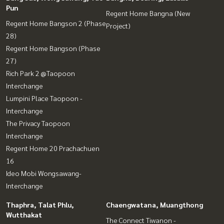
Pun
Regent Home Bangna (New
Regent Home Bangson 2 (Phase
Project)
28)
Regent Home Bangson (Phase
27)
Rich Park 2 @Taopoon
Interchange
Lumpini Place Taopoon -
Interchange
The Privacy Taopoon
Interchange
Regent Home 20 Prachachuen
16
Ideo Mobi Wongsawang-
Interchange
Thaphra, Talat Phlu,
Chaengwatana, Muangthong
Wutthakat
The Connect Tiwanon -