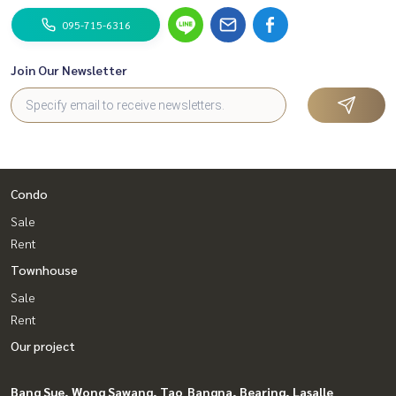
095-715-6316
Join Our Newsletter
Condo
Sale
Rent
Townhouse
Sale
Rent
Our project
Bang Sue, Wong Sawang, Tao
Bangna, Bearing, Lasalle