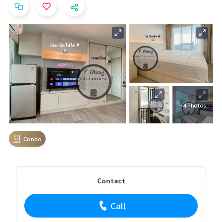
+4 Photos
Condo
Contact
Call