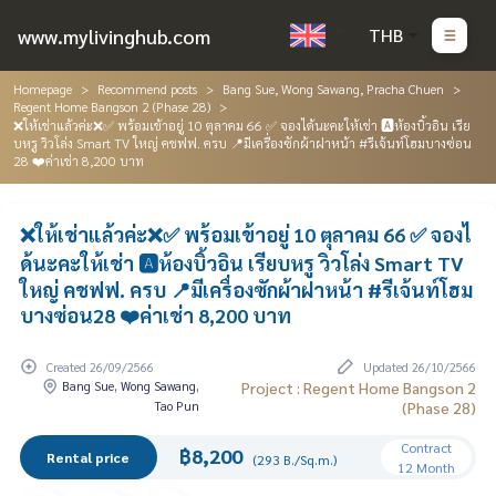
www.mylivinghub.com
THB
Homepage
Recommend posts
Bang Sue, Wong Sawang, Pracha Chuen
Regent Home Bangson 2 (Phase 28)
❌ให้เช่าแล้วค่ะ❌✅ พร้อมเข้าอยู่ 10 ตุลาคม 66 ✅ จองได้นะคะให้เช่า 🅰️ห้องบิ้วอิน เรีย
บหรู วิวโล่ง Smart TV ใหญ่ คชฟฟ. ครบ 📍มีเครื่องซักผ้าฝาหน้า #รีเจ้นท์โฮมบางซ่อน
28 ❤️ค่าเช่า 8,200 บาท
❌ให้เช่าแล้วค่ะ❌✅ พร้อมเข้าอยู่ 10 ตุลาคม 66 ✅ จองไ
ด้นะคะให้เช่า 🅰️ห้องบิ้วอิน เรียบหรู วิวโล่ง Smart TV
ใหญ่ คชฟฟ. ครบ 📍มีเครื่องซักผ้าฝาหน้า #รีเจ้นท์โฮม
บางซ่อน28 ❤️ค่าเช่า 8,200 บาท
Created 26/09/2566
Updated 26/10/2566
Bang Sue, Wong Sawang,
Project : Regent Home Bangson 2
Tao Pun
(Phase 28)
Contract
฿8,200
Rental price
(293 B./Sq.m.)
12 Month