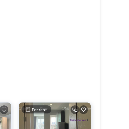
For rent