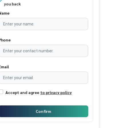
you back
Name
Phone
Email
Accept and agree
to privacy policy
Confirm