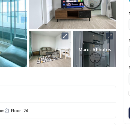
More : 6 Photos
om
Floor : 26