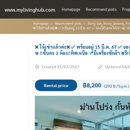
www.mylivinghub.com
Homepage
Recommend posts
Prop
Homepage
Recommend posts
Bang Sue, Wong Sawang, Pr
❌ ให้เช่าแล้วค่ะ❌ ✅ พร้อมอยู่ 15 มี.ค. 67 ✅ จองได้นะคะให้เช่า 🍃 ห
❌ ให้เช่าแล้วค่ะ❌ ✅ พร้อมอยู่ 15 มี.ค. 67 ✅ จ
ษ ‼️ชั้นละ 2 ห้อง‼️ทิศเหนือ 📍มีเครื่องซักผ้า #
Created 01/02/2567
Updated 04/
฿8,200
Rental price
(293 B./Sq.m.)