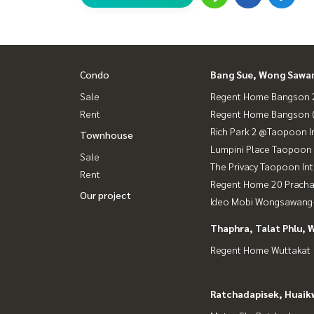
Condo
Bang Sue, Wong Sawa
Sale
Regent Home Bangson 2
Rent
Regent Home Bangson 
Rich Park 2 @Taopoon I
Townhouse
Lumpini Place Taopoon 
Sale
The Privacy Taopoon In
Rent
Regent Home 20 Prach
Our project
Ideo Mobi Wongsawang-
Thaphra, Talat Phlu, 
Regent Home Wuttakat
Ratchadapisek, Huaik