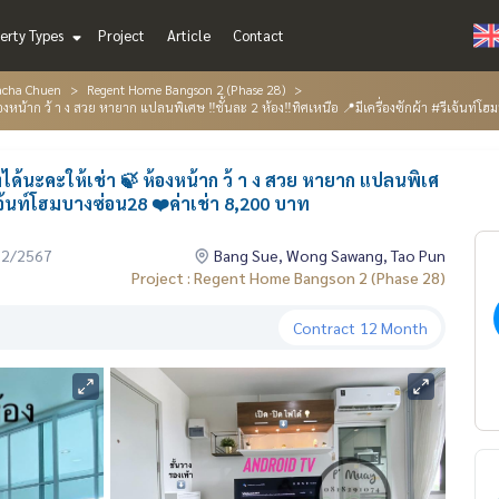
erty Types
Project
Article
Contact
acha Chuen
Regent Home Bangson 2 (Phase 28)
้องหน้าก ว้ า ง สวย หายาก แปลนพิเศษ ‼️ชั้นละ 2 ห้อง‼️ทิศเหนือ 📍มีเครื่องซักผ้า #รีเจ้นท์
องได้นะคะให้เช่า 🍃 ห้องหน้าก ว้ า ง สวย หายาก แปลนพิเศ
รีเจ้นท์โฮมบางซ่อน28 ❤️ค่าเช่า 8,200 บาท
02/2567
Bang Sue, Wong Sawang, Tao Pun
Project : Regent Home Bangson 2 (Phase 28)
Contract
12 Month