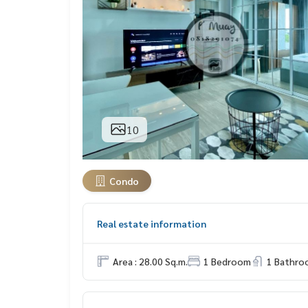
10
Condo
Real estate information
Area : 28.00 Sq.m.
1 Bedroom
1 Bathro